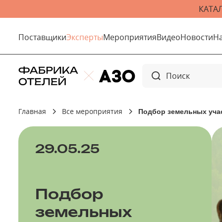
КАТА
Поставщики
Эксперты
Мероприятия
Видео
Новости
Н
Главная
Все мероприятия
Подбор земельных учас
29.05.25
Подбор
земельных