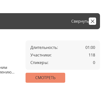
Свернуть
Длительность:
01:00
Участники:
118
Спикеры:
0
тним
млению
СМОТРЕТЬ