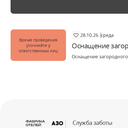
28.10.26
среда
Время проведения
Оснащение загор
уточняйте у
ответственных лиц
Оснащение загородного 
Служба заботы