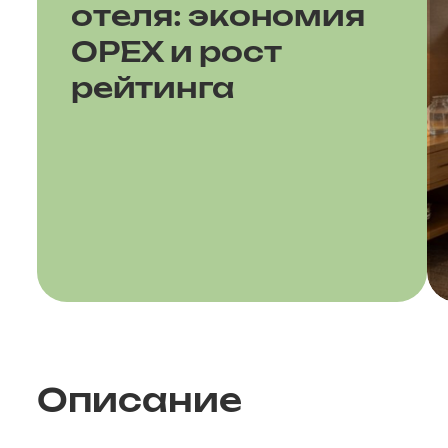
отеля: экономия
OPEX и рост
рейтинга
Описание