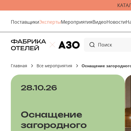
КАТА
Поставщики
Эксперты
Мероприятия
Видео
Новости
Н
Главная
Все мероприятия
Оснащение загородного
28.10.26
Оснащение
загородного