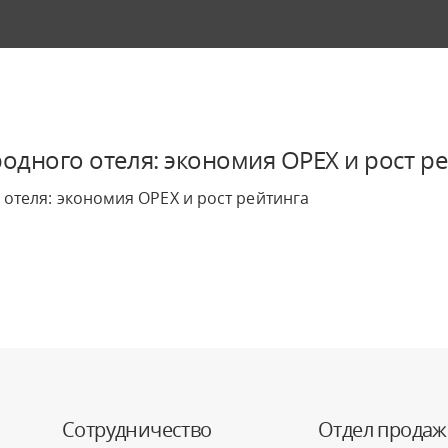
одного отеля: экономия OPEX и рост р
отеля: экономия OPEX и рост рейтинга
Сотрудничество
Отдел продаж