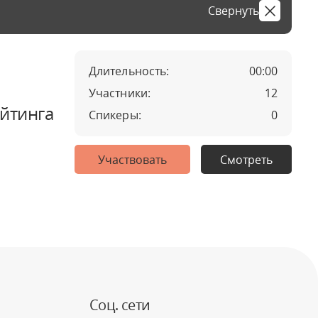
Свернуть
Длительность:
00:00
Участники:
12
ейтинга
Спикеры:
0
Участвовать
Смотреть
Соц. сети