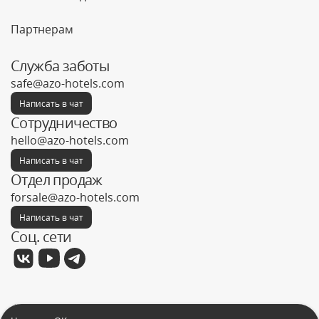
Партнерам
Служба заботы
safe@azo-hotels.com
Написать в чат
Сотрудничество
hello@azo-hotels.com
Написать в чат
Отдел продаж
forsale@azo-hotels.com
Написать в чат
Соц. сети
Фабрика отелей © 2026