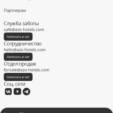
Партнерам
Служба заботы
safe@azo-hotels.com
Написать в чат
Сотрудничество
hello@azo-hotels.com
Написать в чат
Отдел продаж
forsale@azo-hotels.com
Написать в чат
Соц. сети
Фабрика отелей © 2026