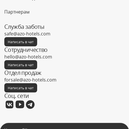
Партнерам
Служба заботы
safe@azo-hotels.com
Написать в чат
Сотрудничество
hello@azo-hotels.com
Написать в чат
Отдел продаж
forsale@azo-hotels.com
Написать в чат
Соц. сети
Фабрика отелей © 2026