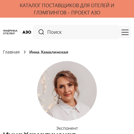
КАТАЛОГ ПОСТАВЩИКОВ ДЛЯ ОТЕЛЕЙ И
ГЛЭМПИНГОВ – ПРОЕКТ АЗО
Главная
Инна Хамалинская
Экспонент