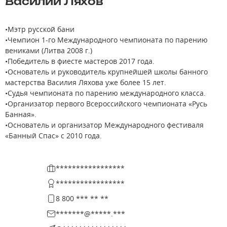
Василий Ляхов
•Мэтр русской бани
•Чемпион 1-го Международного чемпионата по парению
вениками (Литва 2008 г.)
•Победитель в фиесте мастеров 2017 года.
•Основатель и руководитель крупнейшей школы банного
мастерства Василия Ляхова уже более 15 лет.
•Судья чемпионата по парению международного класса.
•Организатор первого Всероссийского чемпионата «Русь
Банная».
•Основатель и организатор Международного фестиваля
«Банный Спас» с 2010 года.
*****************
*****************
8 800 *** ** **
*******@*****.***