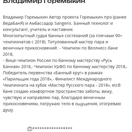
Владимир Горемыкин
Владимир Горемыкин Автор проекта Горемыкин.про (ранее
ВедаБанЯ) и Амбассадор Sangens. Банный технолог и
консультант, учитель и наставник.
Многоопытный судья банных состязаний (за плечами 90+
чемпионатов с 2018). Титулованный мастер пара и
веничных прикосновений: - Чемпион по Веллнесс-бане
2018,
- Вице-чемпион России по банному мастерству «Русь
Банная» 2018,- Чемпион УрФО по банному мастерству 2018,-
Победитель первенства «Банный круг» в рамках
«Парильщик года 2018»,- Финалист Международного
Чемпионата на кубок «Мастер Русского пара - 2018», etcВ
бане создаю комфортное пространство заботы, вижу,
чувствую и направляю пар, благодаря веничным
прикосновениям, погружаю тело в ощущения, отогреваю
душу.
*****************