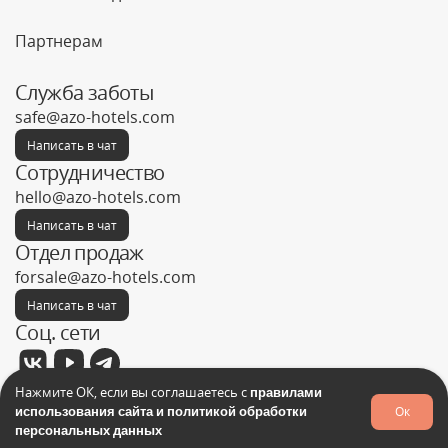
Партнерам
Служба заботы
safe@azo-hotels.com
Написать в чат
Сотрудничество
hello@azo-hotels.com
Написать в чат
Отдел продаж
forsale@azo-hotels.com
Написать в чат
Соц. сети
Нажмите ОК, если вы соглашаетесь с
правилами
использования сайта и политикой обработки
Ок
Запрос на поиск товара
персональных данных
Фабрика отелей © 2026