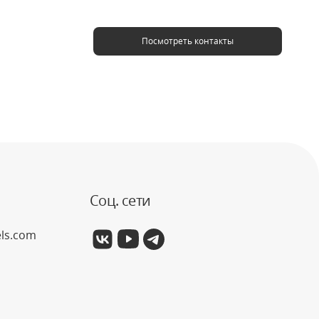
Посмотреть контакты
Соц. сети
els.com