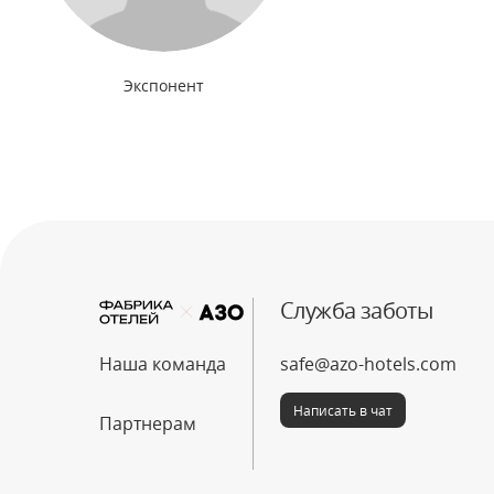
Экспонент
Служба заботы
safe@azo-hotels.com
Наша команда
Написать в чат
Партнерам