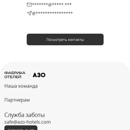
*******@*****.***
@****************
Посмотреть контакты
Наша команда
Партнерам
Служба заботы
safe@azo-hotels.com