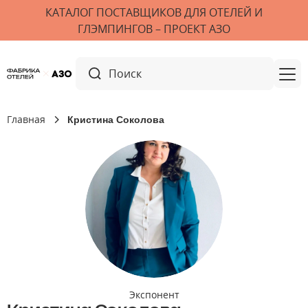
КАТАЛОГ ПОСТАВЩИКОВ ДЛЯ ОТЕЛЕЙ И
ГЛЭМПИНГОВ – ПРОЕКТ АЗО
Главная
Кристина Соколова
Экспонент