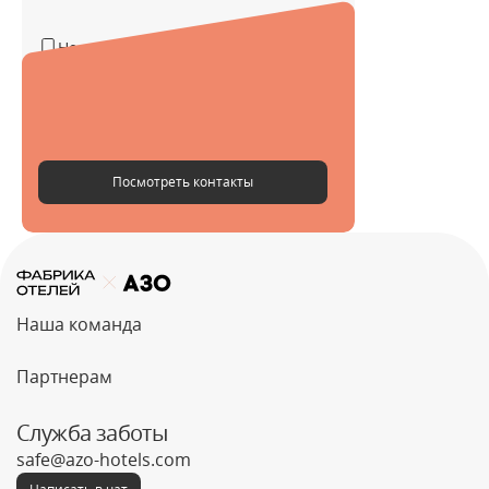
Не указан
Не указан
@alexeymast
Посмотреть контакты
Наша команда
Партнерам
Служба заботы
safe@azo-hotels.com