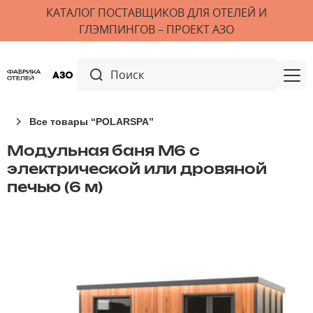
КАТАЛОГ ПОСТАВЩИКОВ ДЛЯ ОТЕЛЕЙ И
ГЛЭМПИНГОВ – ПРОЕКТ АЗО
Все товары “POLARSPA”
Модульная баня М6 с
электрической или дровяной
печью (6 м)