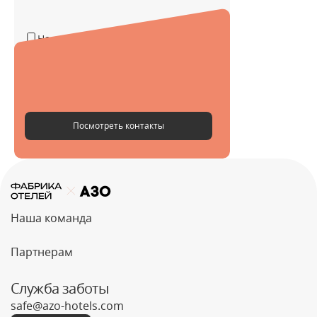
Не указан
Не указан
Не указан
Посмотреть контакты
Наша команда
Партнерам
Служба заботы
safe@azo-hotels.com