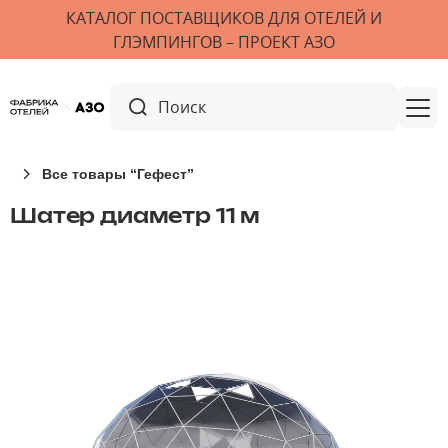
КАТАЛОГ ПОСТАВЩИКОВ ДЛЯ ОТЕЛЕЙ И
ГЛЭМПИНГОВ – ПРОЕКТ АЗО
Все товары “Гефест”
Шатер диаметр 11 м