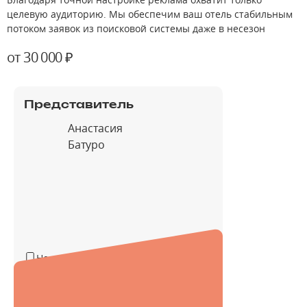
целевую аудиторию. Мы обеспечим ваш отель стабильным
потоком заявок из поисковой системы даже в несезон
от 30 000 ₽
Представитель
Анастасия
Батуро
Не указан
Не указан
Не указан