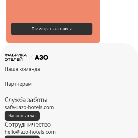
Не указан
Не указан
Посмотреть контакты
Наша команда
Партнерам
Служба заботы
safe@azo-hotels.com
Написать в чат
Сотрудничество
hello@azo-hotels.com