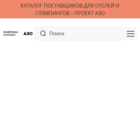
КАТАЛОГ ПОСТАВЩИКОВ ДЛЯ ОТЕЛЕЙ И
ГЛЭМПИНГОВ – ПРОЕКТ АЗО