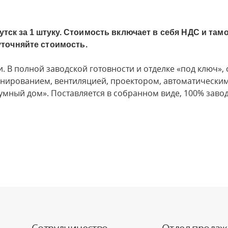
тск за 1 штуку.
Стоимость включает в себя НДС и та
уточняйте стоимость.
 В полной заводской готовности и отделке «под ключ», 
онированием, вентиляцией, проектором, автоматически
умный дом». Поставляется в собранном виде, 100% заво