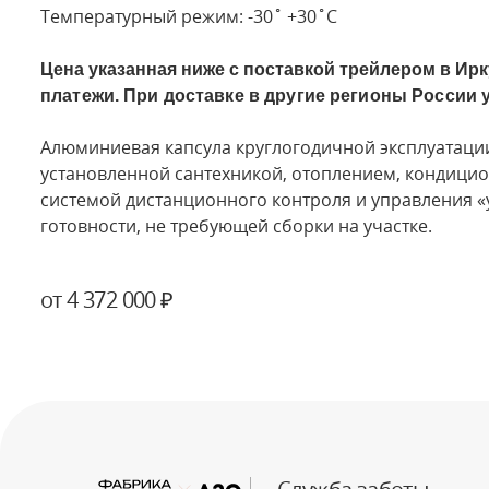
Температурный режим: -30˚ +30˚C
Цена указанная ниже с поставкой трейлером в Ирку
платежи. При доставке в другие регионы России 
Алюминиевая капсула круглогодичной эксплуатации.
установленной сантехникой, отоплением, кондици
системой дистанционного контроля и управления «
готовности, не требующей сборки на участке.
от 4 372 000 ₽