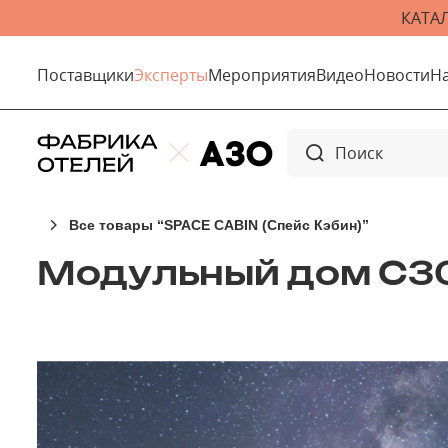
КАТА
Поставщики
Эксперты
Мероприятия
Видео
Новости
Н
Все товары “SPACE CABIN (Спейс Кэбин)”
Модульный дом С3