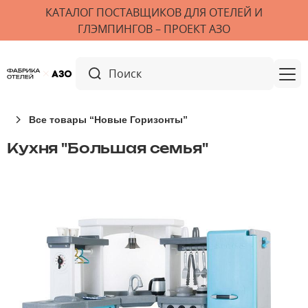
КАТАЛОГ ПОСТАВЩИКОВ ДЛЯ ОТЕЛЕЙ И
ГЛЭМПИНГОВ – ПРОЕКТ АЗО
Все товары “Новые Горизонты”
Кухня "Большая семья"