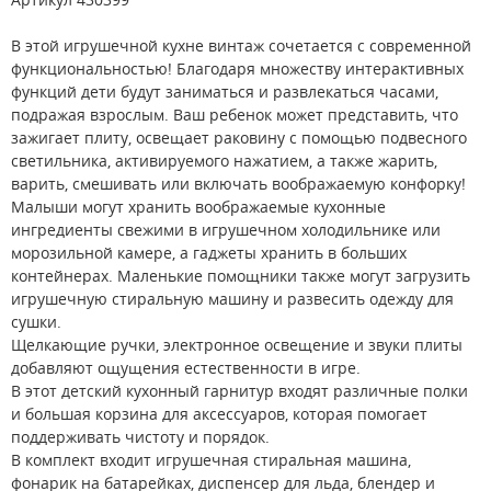
В этой игрушечной кухне винтаж сочетается с современной
функциональностью! Благодаря множеству интерактивных
функций дети будут заниматься и развлекаться часами,
подражая взрослым. Ваш ребенок может представить, что
зажигает плиту, освещает раковину с помощью подвесного
светильника, активируемого нажатием, а также жарить,
варить, смешивать или включать воображаемую конфорку!
Малыши могут хранить воображаемые кухонные
ингредиенты свежими в игрушечном холодильнике или
морозильной камере, а гаджеты хранить в больших
контейнерах. Маленькие помощники также могут загрузить
игрушечную стиральную машину и развесить одежду для
сушки.
Щелкающие ручки, электронное освещение и звуки плиты
добавляют ощущения естественности в игре.
В этот детский кухонный гарнитур входят различные полки
и большая корзина для аксессуаров, которая помогает
поддерживать чистоту и порядок.
В комплект входит игрушечная стиральная машина,
фонарик на батарейках, диспенсер для льда, блендер и