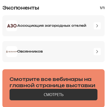
Экспоненты
1
/
1
Ассоциация загородных отелей
Овсянников
Смотрите все вебинары на
главной странице выставки
СМОТРЕТЬ