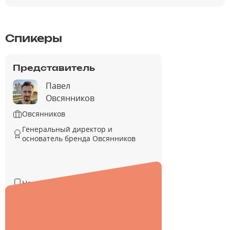
Спикеры
Представитель
Павел
Овсянников
Овсянников
Генеральный директор и
основатель бренда Овсянников
Не указан
Не указан
Не указан