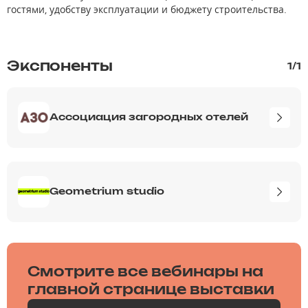
гостями, удобству эксплуатации и бюджету строительства.
Экспоненты
1
/
1
Ассоциация загородных отелей
Geometrium studio
Смотрите все вебинары на
главной странице выставки