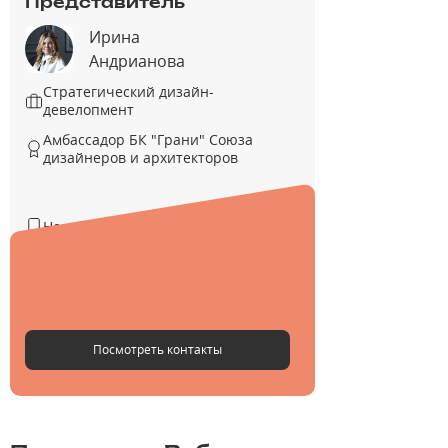
Представитель
Ирина
Андрианова
Стратегический дизайн-
девелопмент
Амбассадор БК "Грани" Союза
дизайнеров и архитекторов
Не указан
Не указан
Не указан
Посмотреть контакты