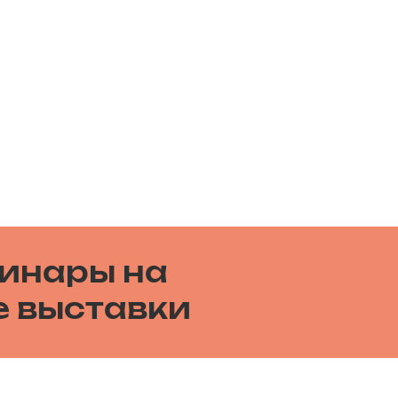
бинары на
е выставки