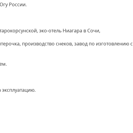
Югу России.
Старокорсунской, эко-отель Ниагара в Сочи,
терочка, производство снеков, завод по изготовлению 
ем.
 эксплуатацию.