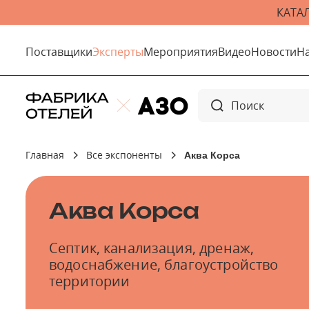
КАТА
Поставщики
Эксперты
Мероприятия
Видео
Новости
Н
Главная
Все экспоненты
Аква Корса
Аква Корса
Септик, канализация, дренаж,
водоснабжение, благоустройство
территории