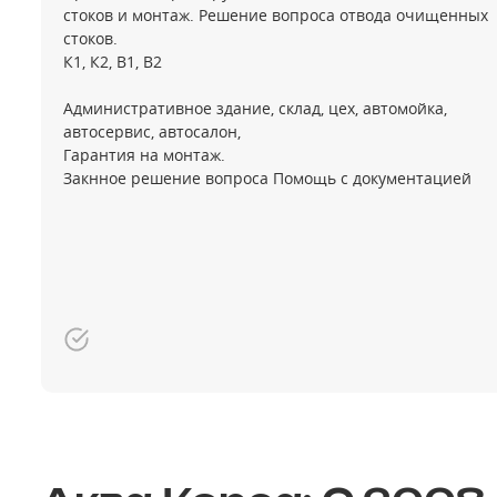
стоков и монтаж. Решение вопроса отвода очищенных
стоков.
К1, К2, В1, В2
Административное здание, склад, цех, автомойка,
автосервис, автосалон,
Гарантия на монтаж.
Закнное решение вопроса Помощь с документацией