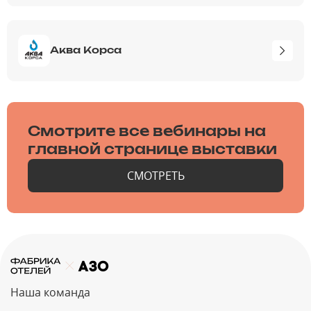
Аква Корса
Смотрите все вебинары на
главной странице выставки
СМОТРЕТЬ
Наша команда