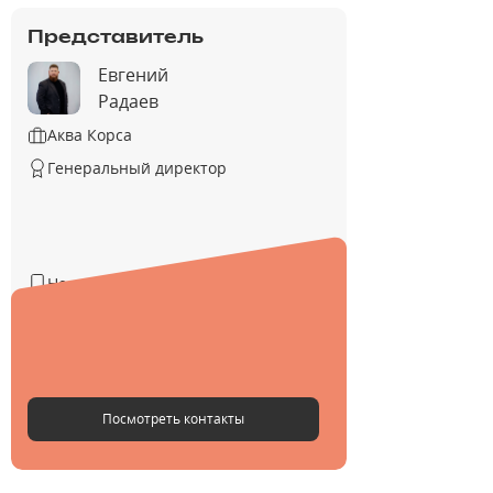
Представитель
Евгений
Радаев
Аква Корса
Генеральный директор
Не указан
Не указан
@EvRadaev
Посмотреть контакты