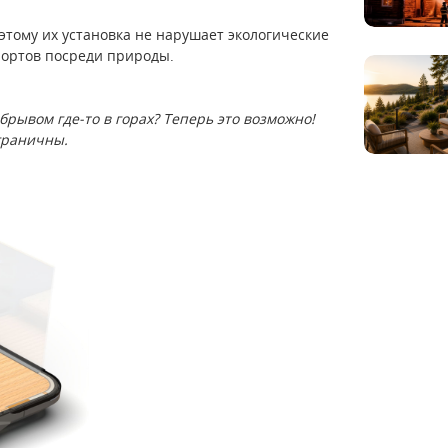
тому их установка не нарушает экологические
рортов посреди природы.
рывом где-то в горах? Теперь это возможно!
граничны.