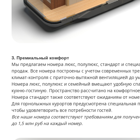
3. Премиальный комфорт
Мы предлагаем номера люкс, полулюкс, стандарт и специ
продаж. Все номера построены с учетом современных тр
климат-контроля с приточно-вытяжной вентиляцией до ум
Номера люкс, полулюкс и семейный вмещают удобную сп
кухню-гостиную. Пространство рассчитано на комфортно
Номера стандарт также соответствуют ожиданиям от номер
Для горнолыжных курортов предусмотрена специальная п
чтобы удовлетворить все потребности гостей.
Все наши номера соответствуют требованиям для получе
до 1,5 млн руб на каждый номер.