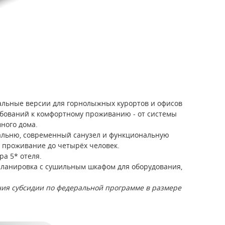
альные версии для горнолыжных курортов и офисов
ебований к комфортному проживанию - от системы
ного дома.
альню, современный санузел и функциональную
е проживание до четырёх человек.
а 5* отеля.
ланировка с сушильным шкафом для оборудования,
ния субсидии по федеральной программе в размере