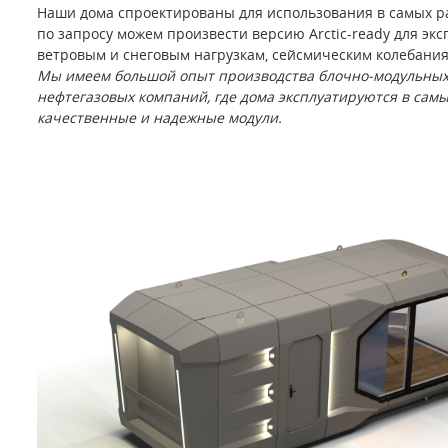
4. Круглогодичная эксплуатация
Наши дома спроектированы для использования в самых раз
по запросу можем произвести версию Arctic-ready для экс
ветровым и снеговым нагрузкам, сейсмическим колебания
Мы имеем большой опыт производства блочно-модульных
нефтегазовых компаний, где дома эксплуатируются в самых
качественные и надежные модули.