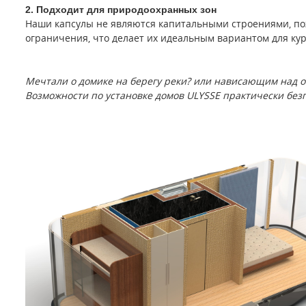
поставки.
2. Подходит для природоохранных зон
Наши капсулы не являются капитальными строениями, поэ
ограничения, что делает их идеальным вариантом для ку
Мечтали о домике на берегу реки? или нависающим над об
Возможности по установке домов ULYSSE практически без